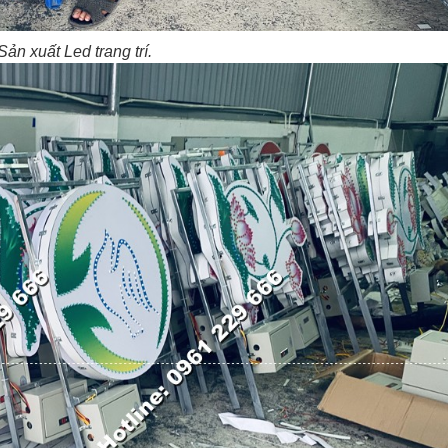
Sản xuất Led trang trí.