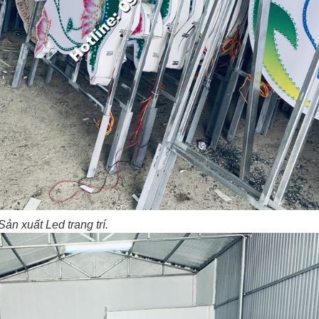
Sản xuất Led trang trí.