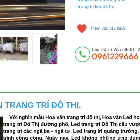
- Trang trí led đô thị.
Thêm vào yêu thích
Liên Hệ Tư Vấn (8h00 - 
0961229666
 TRANG TRÍ ĐÔ THỊ.
Với nghìn mẫu Hoa văn trang trí đô thị, Hoa văn Led h
trang trí Đô Thị đường phố, Led trang trí Đô Thị cầu vượ
trang trí các ngã ba - ngã tư, Led trang trí quảng trường
trình công cộng.
Ngày nay, Led không những ứng dụn