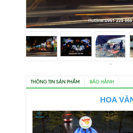
THÔNG TIN SẢN PHẨM
BẢO HÀNH
HOA VĂN