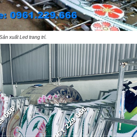
Sản xuất Led trang trí.