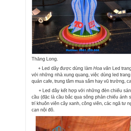
Thăng Long.
+ Led dây được dùng làm
Hoa văn
Led trang
với những nhà xung quang, việc dùng led trang
quán cafe, trung tâm mua sắm hay vũ trường, ca
+ Led dây kết hợp với những đèn chiếu sáng
cầu (đặc là cầu bắc qua sông phản chiếu ánh s
trí khuôn viên cây xanh, công viên, các ngã tư
cạn nội đô.