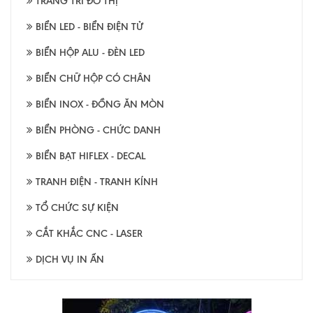
TRANG TRÍ ĐÔ THỊ
BIỂN LED - BIỂN ĐIỆN TỬ
BIỂN HỘP ALU - ĐÈN LED
BIỂN CHỮ HỘP CÓ CHÂN
BIỂN INOX - ĐỒNG ĂN MÒN
BIỂN PHÒNG - CHỨC DANH
BIỂN BẠT HIFLEX - DECAL
TRANH ĐIỆN - TRANH KÍNH
TỔ CHỨC SỰ KIỆN
CẮT KHẮC CNC - LASER
DỊCH VỤ IN ẤN