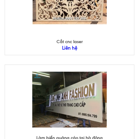
Cắt cnc laser
Liên hệ
Làm biển quảng cáo tại hà đông