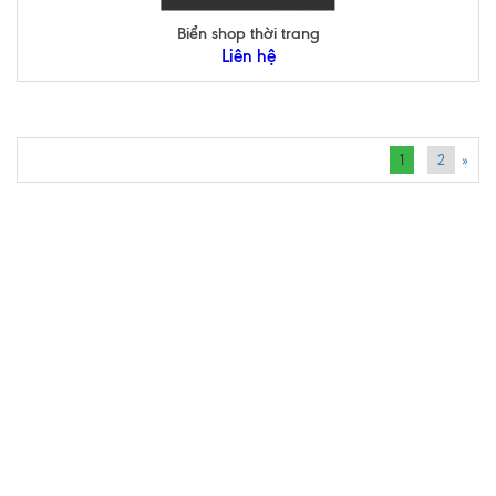
Biển shop thời trang
Liên hệ
1
2
»