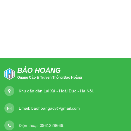
BẢO HOÀNG
Quảng Cáo & Truyền Thông Bảo Hoàng
Khu dãn dân Lai Xá - Hoài Đức - Hà Nội.
Email:
baohoangadv@gmail.com
Điện thoại:
0961229666.