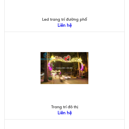
Led trang trí đường phố
Liên hệ
Trang trí đô thị
Liên hệ