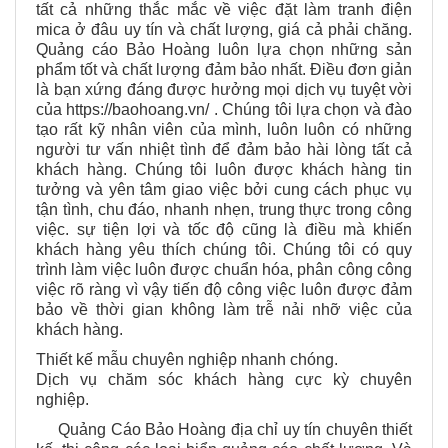
tất cả những thắc mắc về việc đặt làm tranh điện
mica ở đâu uy tín và chất lượng, giá cả phải chăng.
Quảng cáo Bảo Hoàng luôn lựa chọn những sản
phẩm tốt và chất lượng đảm bảo nhất. Điều đơn giản
là bạn xứng đáng được hưởng mọi dịch vụ tuyệt vời
của https://baohoang.vn/ . Chúng tôi lựa chọn và đào
tạo rất kỹ nhân viên của mình, luôn luôn có những
người tư vấn nhiệt tình để đảm bảo hài lòng tất cả
khách hàng. Chúng tôi luôn được khách hàng tin
tưởng và yên tâm giao việc bởi cung cách phục vụ
tận tình, chu đáo, nhanh nhẹn, trung thực trong công
việc. sự tiện lợi và tốc độ cũng là điều mà khiến
khách hàng yêu thích chúng tôi. Chúng tôi có quy
trình làm việc luôn được chuẩn hóa, phân công công
việc rõ ràng vì vậy tiến độ công việc luôn được đảm
bảo về thời gian không làm trễ nải nhỡ việc của
khách hàng.
Thiết kế mẫu chuyên nghiệp nhanh chóng.
Dịch vụ chăm sóc khách hàng cực kỳ chuyên
nghiệp.
Quảng Cáo Bảo Hoàng địa chỉ uy tín chuyên thiết