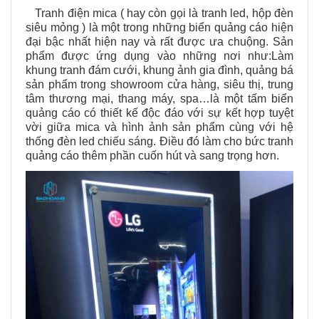
Tranh điện mica ( hay còn gọi là tranh led, hộp đèn
siêu mỏng ) là một trong những biển quảng cáo hiện
đại bậc nhất hiện nay và rất được ưa chuộng. Sản
phẩm được ứng dụng vào những nơi như:Làm
khung tranh đám cưới, khung ảnh gia đình, quảng bá
sản phẩm trong showroom cửa hàng, siêu thị, trung
tâm thương mại, thang máy, spa…là một tấm biển
quảng cáo có thiết kế độc đáo với sự kết hợp tuyệt
vời giữa mica và hình ảnh sản phẩm cùng với hệ
thống đèn led chiếu sáng. Điều đó làm cho bức tranh
quảng cáo thêm phần cuốn hút và sang trọng hơn.