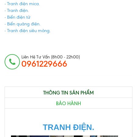
- Tranh điện mica.
- Tranh điện.
- Biển điện tử
- Biển quảng điện.
- Tranh điện siêu mỏng.
Liên Hệ Tư Vấn (8h00 - 22h00)
0961229666
THÔNG TIN SẢN PHẨM
BẢO HÀNH
TRANH ĐIỆN.