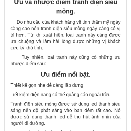
Ưu và nhược điểm tranh điện siêu
mỏng.
Do nhu cầu của khách hàng về tính thẩm mỹ ngày
càng cao nên tranh điện siêu mỏng ngày càng có vị
trí hơn. Từ khi xuất hiện, loại tranh này càng được
ưa chuộng và làm hài lòng được những vị khách
cực kỳ khó tính.
Tuy nhiên, loại tranh này cũng có những ưu
nhược điểm sau:
Ưu điểm nổi bật.
Thiết kế gọn nhẹ dễ dàng lắp dựng
Tiết kiệm điện năng có thể quảng cáo ngoài trời.
Tranh điện siêu mỏng được sử dụng led thanh siêu
sáng nên độ phát sáng vào ban đêm rất cao. Nó
được sử dụng thanh led dễ thu hút ánh nhìn của
người đi đường.