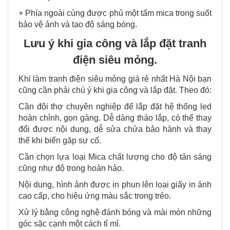
+ Phía ngoài cùng được phủ một tấm mica trong suốt
bảo vệ ảnh và tạo độ sáng bóng.
Lưu ý khi gia công và lắp đặt tranh
điện siêu mỏng.
Khi làm tranh điện siêu mỏng giá rẻ nhất Hà Nội bạn
cũng cần phải chú ý khi gia công và lắp đặt. Theo đó:
Cần đội thợ chuyên nghiệp để lắp đặt hệ thống led
hoàn chỉnh, gọn gàng. Dễ dàng tháo lắp, có thể thay
đổi được nội dung, dễ sửa chửa bảo hành và thay
thế khi biển gặp sự cố.
Cần chọn lựa loại Mica chất lượng cho độ tản sáng
cũng như độ trong hoàn hảo.
Nội dung, hình ảnh được in phun lên loại giấy in ảnh
cao cấp, cho hiệu ứng màu sắc trong trẻo.
Xử lý bằng công nghệ đánh bóng và mài mòn những
góc sặc cạnh một cách tỉ mỉ.