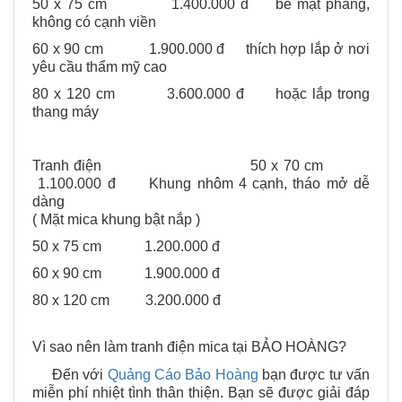
50 x 75 cm 1.400.000 đ bề mặt phẳng,
không có cạnh viền
60 x 90 cm 1.900.000 đ thích hợp lắp ở nơi
yêu cầu thẩm mỹ cao
80 x 120 cm 3.600.000 đ hoặc lắp trong
thang máy
Tranh điện 50 x 70 cm
1.100.000 đ Khung nhôm 4 cạnh, tháo mở dễ
dàng
( Mặt mica khung bật nắp )
50 x 75 cm 1.200.000 đ
60 x 90 cm 1.900.000 đ
80 x 120 cm 3.200.000 đ
Vì sao nên làm tranh điện mica tại BẢO HOÀNG?
Đến với
Quảng Cáo Bảo Hoàng
bạn được tư vấn
miễn phí nhiệt tình thân thiện. Bạn sẽ được giải đáp