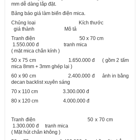
mm dễ dàng lắp đặt.
Bảng báo giá làm biển điện mica.
Chủng loại Kích thước
giá thành Mô tả
Tranh điện 50 x 70 cm
1.550.000 đ tranh mica
( mặt mica chân kính )
50 x 75 cm 1.650.000 đ ( gồm 2 tấm
mica 8mm + 3mm ghép lại )
60 x 90 cm 2.400.000 đ ảnh in bằng
decan backlist xuyên sáng
70 x 110 cm 3.300.000 đ
80 x 120 cm 4.000.000 đ
Tranh điện 50 x 70 cm
1.300.000 đ tranh mica
( Mặt hút chân không )