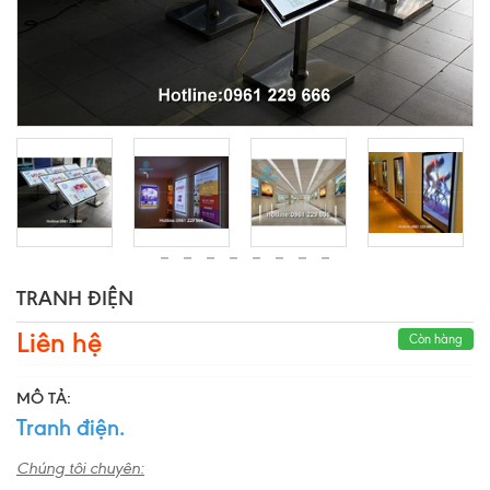
TRANH ĐIỆN
Liên hệ
Còn hàng
MÔ TẢ:
Tranh điện.
Chúng tôi chuyên: