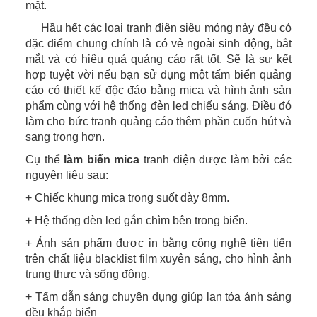
mặt.
Hầu hết các loại tranh điện siêu mỏng này đều có
đặc điểm chung chính là có vẻ ngoài sinh động, bắt
mắt và có hiệu quả quảng cáo rất tốt. Sẽ là sự kết
hợp tuyệt vời nếu bạn sử dụng một tấm biển quảng
cáo có thiết kế độc đáo bằng mica và hình ảnh sản
phẩm cùng với hệ thống đèn led chiếu sáng. Điều đó
làm cho bức tranh quảng cáo thêm phần cuốn hút và
sang trọng hơn.
Cụ thể
làm biển mica
tranh điện được làm bởi các
nguyên liệu sau:
+ Chiếc khung mica trong suốt dày 8mm.
+ Hệ thống đèn led gắn chìm bên trong biển.
+ Ảnh sản phẩm được in bằng công nghệ tiên tiến
trên chất liệu blacklist film xuyên sáng, cho hình ảnh
trung thực và sống động.
+ Tấm dẫn sáng chuyên dụng giúp lan tỏa ánh sáng
đều khắp biển