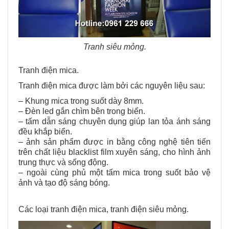
Tranh siêu mỏng.
Tranh điện mica.
Tranh điện mica được làm bởi các nguyên liệu sau:
– Khung mica trong suốt dày 8mm.
– Đèn led gắn chìm bên trong biển.
– tấm dẫn sáng chuyên dụng giúp lan tỏa ánh sáng
đều khắp biển.
– ảnh sản phẩm được in bằng công nghệ tiên tiến
trên chất liệu blacklist film xuyên sáng, cho hình ảnh
trung thực và sống động.
– ngoài cùng phủ một tấm mica trong suốt bảo vệ
ảnh và tạo độ sáng bóng.
Các loại tranh điện mica, tranh điện siêu mỏng.