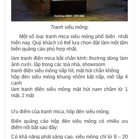
Tranh siêu mỏng.
Một số loại tranh mica siêu mỏng phổ biến nhất
hiện nay. Quý khách có thể lựa chọn đặt làm một tấm
biển quảng cáo phù hợp nhất.
làm tranh điện mica bắt chân kính: thường dùng làm
ảnh cưới, lắp trong các toà nhà, showroom
tranh điện siêu mỏng nắp hít, mặt hút chân không
hộp đèn siêu mỏng khung nhôm bật nắp, mở lắp 4
cạnh
làm tranh điện siêu mỏng mặt hút nam châm từ 1
mặt, 2 mặt
Ưu điểm của tranh mica, hộp đèn siêu mỏng.
Biển quảng cáo hộp đèn siêu mỏng có nhiều ưu
điểm nổi bật sau đây:
Có khả năng phát sáng cao, siêu mỏng chỉ từ 8 – 20