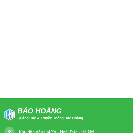
BẢO HOÀNG
Quảng Cáo & Truyền Thông Bảo Hoàng
Khu dãn dân Lai Xá - Hoài Đức - Hà Nội.