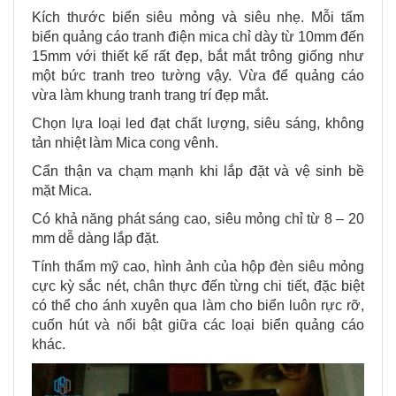
Kích thước biển siêu mỏng và siêu nhẹ. Mỗi tấm
biển quảng cáo tranh điện mica chỉ dày từ 10mm đến
15mm với thiết kế rất đẹp, bắt mắt trông giống như
một bức tranh treo tường vậy. Vừa để quảng cáo
vừa làm khung tranh trang trí đẹp mắt.
Chọn lựa loại led đạt chất lượng, siêu sáng, không
tản nhiệt làm Mica cong vênh.
Cẩn thận va chạm mạnh khi lắp đặt và vệ sinh bề
mặt Mica.
Có khả năng phát sáng cao, siêu mỏng chỉ từ 8 – 20
mm dễ dàng lắp đặt.
Tính thẩm mỹ cao, hình ảnh của hộp đèn siêu mỏng
cực kỳ sắc nét, chân thực đến từng chi tiết, đặc biệt
có thể cho ánh xuyên qua làm cho biển luôn rực rỡ,
cuốn hút và nổi bật giữa các loại biển quảng cáo
khác.