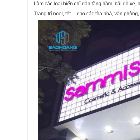
Làm các loại biển chỉ dẫn tầng hầm, bãi đỗ xe, 
Trang trí noel, tết… cho các tòa nhà, văn phòng,