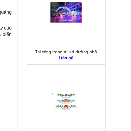
quảng
ty cao
ụ biển
Thi công trang trí led đường phố
Liên hệ