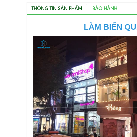
THÔNG TIN SẢN PHẨM
BẢO HÀNH
LÀM BIỂN QU