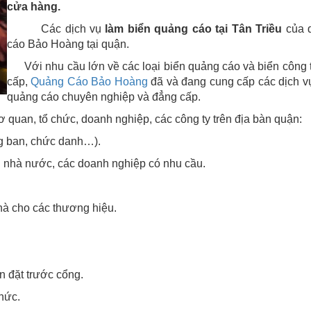
cửa hàng.
Các dịch vụ
làm biển quảng cáo tại
Tân Triều
của 
cáo Bảo Hoàng tại quận.
Với nhu cầu lớn về các loại biển quảng cáo và biển công 
cấp,
Quảng Cáo Bảo Hoàng
đã và đang cung cấp các dịch v
quảng cáo chuyên nghiệp và đẳng cấp.
ơ quan, tổ chức, doanh nghiệp, các công ty trên địa bàn quận:
ng ban, chức danh…).
n nhà nước, các doanh nghiệp có nhu cầu.
hà cho các thương hiệu.
n đặt trước cổng.
hức.