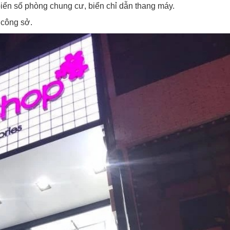
biển số phòng chung cư, biển chỉ dẫn thang máy.
 công sở.