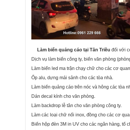
Làm biển quảng cáo tại
Tân Triều
đối với c
Dịch vụ làm biển công ty, biển văn phòng (phò
Làm biển led ma trận chạy chữ cho các cơ qua
Ốp alu, dựng mái sảnh cho các tòa nhà.
Làm biển quảng cáo trên nóc và hông các tòa n
Dán decal kính cho văn phòng.
Làm backdrop lễ tân cho văn phòng công ty.
Làm các loại chữ nổi inox, đồng cho các cơ qua
Biển hộp đèn 3M in UV cho các ngân hàng, tổ c