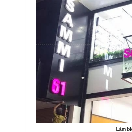
Làm bi