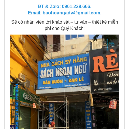
ĐT & Zalo: 0961.229.666.
Email: baohoangadv@gmail.com.
Sẽ có nhân viên tới khảo sát – tư vấn – thiết kế miễn
phí cho Quý Khách: