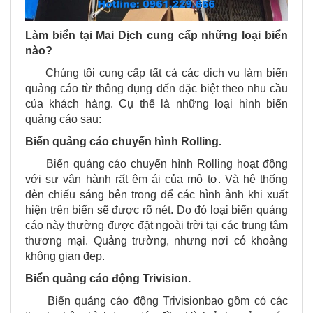
Làm biển tại Mai Dịch cung cấp những loại biển
nào?
Chúng tôi cung cấp tất cả các dịch vụ làm biển
quảng cáo từ thông dụng đến đặc biệt theo nhu cầu
của khách hàng. Cụ thể là những loại hình biển
quảng cáo sau:
Biển quảng cáo chuyển hình Rolling.
Biển quảng cáo chuyển hình Rolling hoạt động
với sự vận hành rất êm ái của mô tơ. Và hệ thống
đèn chiếu sáng bên trong để các hình ảnh khi xuất
hiện trên biển sẽ được rõ nét. Do đó loại biển quảng
cáo này thường được đặt ngoài trời tại các trung tâm
thương mại. Quảng trường, nhưng nơi có khoảng
không gian đẹp.
Biển quảng cáo động Trivision.
Biển quảng cáo động Trivisionbao gồm có các