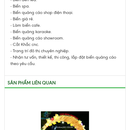
- Biển spa.
- Biển quảng cáo shop điện thoại.
- Biển giá rẻ.
- Làm
biển cafe.
- Biển quảng karaoke.
- Biển quảng cáo showroom.
- Cắt Khắc cnc.
- Trang trí đô thị chuyên nghiệp.
- Nhận tư vấn, thiết kế, thi công, lắp đặt biển quảng cáo
theo yêu cầu.
SẢN PHẨM LIÊN QUAN