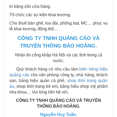
In băng zôn cửa hàng.
Tổ chức các sự kiện khai trương.
Cho thuê bàn ghế, loa đài, phông bạt, MC… phục vụ
lễ khai trương, động thổ…
CÔNG TY TNHH QUẢNG CÁO VÀ
TRUYỀN THÔNG BẢO HOÀNG.
Nhận thi công khắp Hà Nội và các tỉnh trong cả
nước.
Quý khách hàng có nhu cầu làm
biển bảng hiệu
quảng cáo
cho văn phòng công ty, nhà hàng, khách
sạn, bảng hiệu quán cà phê,
shop thời trang quần
áo
, shop thời trang trẻ em, bảng hiệu shop mỹ phẩm
nha khoa… Vui lòng liên hệ với.
CÔNG TY TNHH QUẢNG CÁO VÀ TRUYỀN
THÔNG BẢO HOÀNG.
Nguyễn Huy Tuấn.