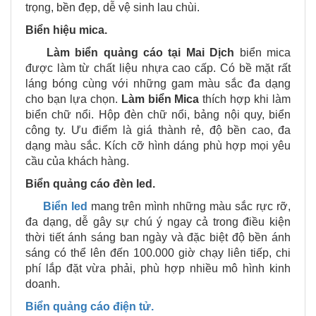
trọng, bền đẹp, dễ vệ sinh lau chùi.
Biển hiệu mica.
Làm biển quảng cáo tại
Mai Dịch
biển mica
được làm từ chất liệu nhựa cao cấp. Có bề mặt rất
láng bóng cùng với những gam màu sắc đa dạng
cho bạn lựa chọn.
Làm biển Mica
thích hợp khi làm
biển chữ nổi. Hộp đèn chữ nổi, bảng nội quy, biển
công ty. Ưu điểm là giá thành rẻ, độ bền cao, đa
dạng màu sắc. Kích cỡ hình dáng phù hợp mọi yêu
cầu của khách hàng.
Biển quảng cáo đèn led.
Biển led
mang trên mình những màu sắc rực rỡ,
đa dạng, dễ gây sự chú ý ngay cả trong điều kiện
thời tiết ánh sáng ban ngày và đặc biệt độ bền ánh
sáng có thể lên đến 100.000 giờ chạy liên tiếp, chi
phí lắp đặt vừa phải, phù hợp nhiều mô hình kinh
doanh.
Biển quảng cáo điện tử.