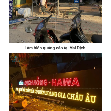
Làm biển quảng cáo tại Mai Dịch.