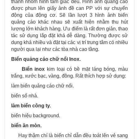
thanh nhôm hình tam giác đều. Hình ảnh quảng cáo
được phun lên giấy ảnh đề can PP với sự chuyển
động của động cơ. Sẽ lần lượt 3 hình ảnh biển
quảng cáo khác nhau sẽ xuất hiện nhằm thu hút
lượng lớn khách hàng. Ưu điểm là rất đơn giản, thao
tác sử dụng lắp đặt khá dễ dàng. Thường được sử
dụng khá nhiều và đặt tại các vị trí trung tâm có nhiều
người qua lại như các tòa nhà cao tầng.
Biển quảng cáo chữ nổi Inox.
Biển inox
kim loại có bề mặt láng bóng, màu
trắng, xước bạc, vàng, đồng. Rất thích hợp sử dụng:
làm biển quảng cáo chữ nổi.
biển số nhà.
làm biển công ty.
biển hiệu background.
biển ăn mòn.
Hay thậm chí là biển chỉ dẫn đều toát lên vẻ sang