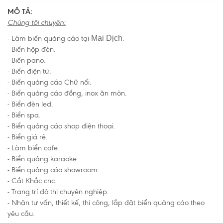
MÔ TẢ:
Chúng tôi chuyên:
- Làm biển quảng cáo tại
Mai Dịch
.
- Biển hộp đèn.
- Biển pano.
- Biển điện tử.
- Biển quảng cáo Chữ nổi.
- Biển quảng cáo đồng, inox ăn mòn.
- Biển đèn led.
- Biển spa.
- Biển quảng cáo shop điện thoại.
- Biển giá rẻ.
- Làm
biển cafe.
- Biển quảng karaoke.
- Biển quảng cáo showroom.
- Cắt Khắc cnc.
- Trang trí đô thị chuyên nghiệp.
- Nhận tư vấn, thiết kế, thi công, lắp đặt biển quảng cáo theo
yêu cầu.