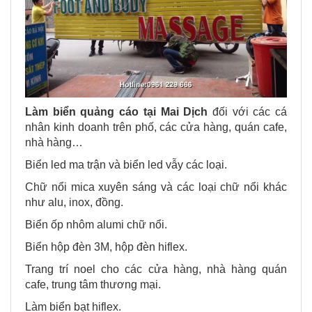
Làm biển quảng cáo tại
Mai Dịch
đối với các cá
nhân kinh doanh trên phố, các cửa hàng, quán cafe,
nhà hàng…
Biển led ma trận và biển led vẫy các loại.
Chữ nổi mica xuyên sáng và các loại chữ nổi khác
như alu, inox, đồng.
Biển ốp nhôm alumi chữ nổi.
Biển hộp đèn 3M, hộp đèn hiflex.
Trang trí noel cho các cửa hàng, nhà hàng quán
cafe, trung tâm thương mại.
Làm biển bạt hiflex.