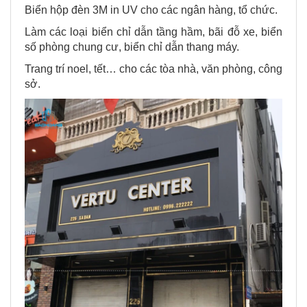
Biển hộp đèn 3M in UV cho các ngân hàng, tổ chức.
Làm các loại biển chỉ dẫn tầng hầm, bãi đỗ xe, biển
số phòng chung cư, biển chỉ dẫn thang máy.
Trang trí noel, tết… cho các tòa nhà, văn phòng, công
sở.