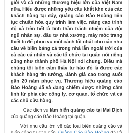
giới và cả những thương hiệu lớn của Việt Nam
nữa.
Hiểu được những yêu cầu khắt khe của các
khách hàng tại đây, quảng cáo Bảo Hoàng liên
tục chuẩn hóa quy trình làm việc, nâng cao trình
độ và trên hết là tinh thần trách nhiệm của đội
ngũ nhân sự, đầu tư nhà xưởng, máy móc trang
thiết bị để phục vụ một cách tốt nhất cho các nhu
cầu về biển bảng cả trong nhà lẫn ngoài trời của
cả các cá nhân và các tổ chức tại quận nói riêng
cũng như thành phố Hà Nội nói chung.
Điều mà
chúng tôi luôn cảm thấy tự hào đó là được các
khách hàng tin tưởng, đánh giá cao trong suốt
gần 20 năm phục vụ. Thương hiệu quảng cáo
Bảo Hoàng đã và đang chiếm được những cảm
tình từ phía các công ty, cơ quan, tổ chức và cả
các chủ cửa hàng.
Các dịch vụ
làm biển quảng cáo tại
Mai Dịch
của quảng cáo Bảo Hoàng tại quận.
Với nhu cầu lớn về các loại biển quảng cáo và
biển công ty cao cấp,
Quảng Cáo Bảo Hoàng
đã và