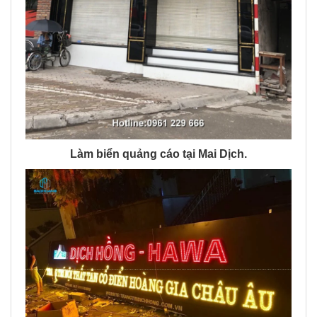
Làm biển quảng cáo tại Mai Dịch.