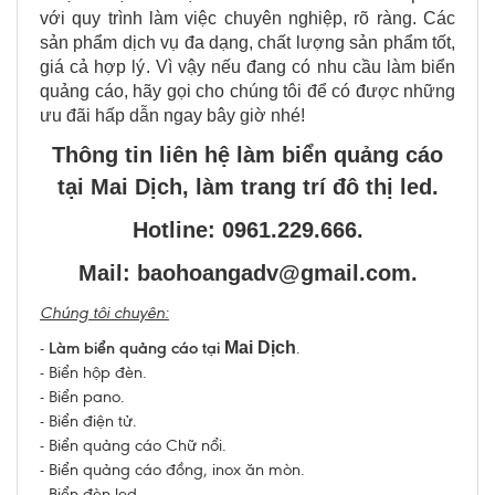
với quy trình làm việc chuyên nghiệp, rõ ràng. Các
sản phẩm dịch vụ đa dạng, chất lượng sản phẩm tốt,
giá cả hợp lý. Vì vậy nếu đang có nhu cầu làm biển
quảng cáo, hãy gọi cho chúng tôi để có được những
ưu đãi hấp dẫn ngay bây giờ nhé!
Thông tin liên hệ làm biển quảng cáo
tại Mai Dịch, làm trang trí đô thị led.
Hotline: 0961.229.666.
Mail: baohoangadv@gmail.com.
Chúng tôi chuyên:
-
Làm biển quảng cáo tại
Mai Dịch
.
- Biển hộp đèn.
- Biển pano.
- Biển điện tử.
- Biển quảng cáo Chữ nổi.
- Biển quảng cáo đồng, inox ăn mòn.
- Biển đèn led.