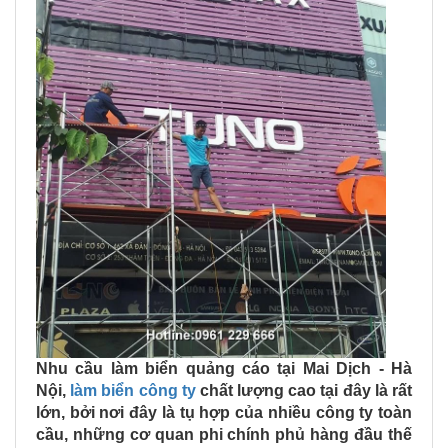
Nhu cầu làm biển quảng cáo tại Mai Dịch - Hà
Nội,
làm biển công ty
chất lượng cao tại đây là rất
lớn, bởi nơi đây là tụ hợp của nhiều công ty toàn
cầu, những cơ quan phi chính phủ hàng đầu thế