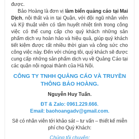
được.
Bảo Hoàng là đơn vị
làm biển quảng cáo tại
Mai
Dịch
, nội thất và in tại Quận, với đội ngũ nhân viên
và Kỹ thuật viên có tâm huyết nhiệt tình trong công
việc có thể cung cấp cho quý khách những sản
phẩm dịch vụ hoàn hảo và hiệu quả, giúp quý khách
tiết kiệm được rất nhiều thời gian và công sức cho
công việc này. Đến với chúng tôi, quý khách sẽ được
cung cấp những sản phẩm dịch vụ về Quảng Cáo tại
các quận nội ngoại thành của Hà Nội.
CÔNG TY TNHH QUẢNG CÁO VÀ TRUYỀN
THÔNG BẢO HOÀNG.
Nguyễn Huy Tuấn.
ĐT & Zalo: 0961.229.666.
Email: baohoangadv@gmail.com.
Sẽ có nhân viên tới khảo sát – tư vấn – thiết kế miễn
phí cho Quý Khách:
Chúng tôi chuyên: