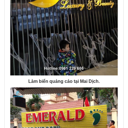
Làm biển quảng cáo tại Mai Dịch.