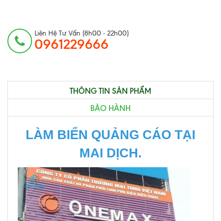
Liên Hệ Tư Vấn (8h00 - 22h00)
0961229666
THÔNG TIN SẢN PHẨM
BẢO HÀNH
LÀM BIỂN QUẢNG CÁO TẠI
MAI DỊCH.