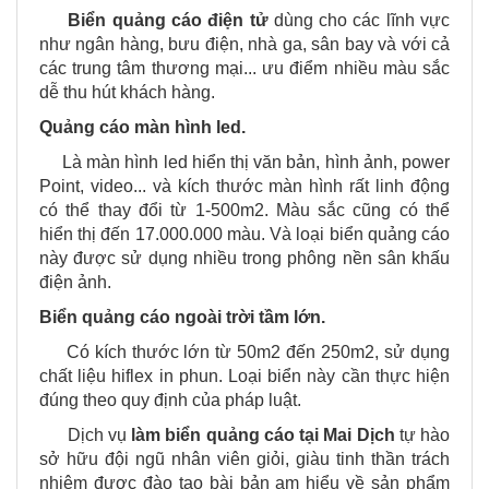
Biển quảng cáo điện tử
dùng cho các lĩnh vực
như ngân hàng, bưu điện, nhà ga, sân bay và với cả
các trung tâm thương mại... ưu điểm nhiều màu sắc
dễ thu hút khách hàng.
Quảng cáo màn hình led.
Là màn hình led hiển thị văn bản, hình ảnh, power
Point, video... và kích thước màn hình rất linh động
có thể thay đổi từ 1-500m2. Màu sắc cũng có thể
hiển thị đến 17.000.000 màu. Và loại biển quảng cáo
này được sử dụng nhiều trong phông nền sân khấu
điện ảnh.
Biển quảng cáo ngoài trời tầm lớn.
Có kích thước lớn từ 50m2 đến 250m2, sử dụng
chất liệu hiflex in phun. Loại biển này cần thực hiện
đúng theo quy định của pháp luật.
Dịch vụ
làm biển quảng cáo tại
Mai Dịch
tự hào
sở hữu đội ngũ nhân viên giỏi, giàu tinh thần trách
nhiệm được đào tạo bài bản am hiểu về sản phẩm