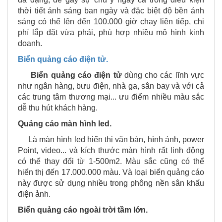
thời tiết ánh sáng ban ngày và đặc biệt độ bền ánh
sáng có thể lên đến 100.000 giờ chạy liên tiếp, chi
phí lắp đặt vừa phải, phù hợp nhiều mô hình kinh
doanh.
Biển quảng cáo điện tử.
Biển quảng cáo điện tử
dùng cho các lĩnh vực
như ngân hàng, bưu điện, nhà ga, sân bay và với cả
các trung tâm thương mại... ưu điểm nhiều màu sắc
dễ thu hút khách hàng.
Quảng cáo màn hình led.
Là màn hình led hiển thị văn bản, hình ảnh, power
Point, video... và kích thước màn hình rất linh động
có thể thay đổi từ 1-500m2. Màu sắc cũng có thể
hiển thị đến 17.000.000 màu. Và loại biển quảng cáo
này được sử dụng nhiều trong phông nền sân khấu
điện ảnh.
Biển quảng cáo ngoài trời tầm lớn.