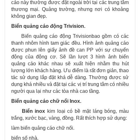
cáo này thường được đặt ngoài trời tại các trung tâm
thương mại. Quảng trường, nhưng nơi có khoảng
không gian đẹp.
Biển quảng cáo động Trivision.
Biển quảng cáo động Trivisionbao gồm có các
thanh nhôm hình tam giác đều. Hình ảnh quảng cáo
được phun lên giấy ảnh đề can PP với sự chuyển
động của động cơ. Sẽ lần lượt 3 hình ảnh biển
quảng cáo khác nhau sẽ xuất hiện nhằm thu hút
lượng lớn khách hàng. Ưu điểm là rất đơn giản, thao
tác sử dụng lắp đặt khá dễ dàng. Thường được sử
dụng khá nhiều và đặt tại các vị trí trung tâm có nhiều
người qua lại như các tòa nhà cao tầng.
Biển quảng cáo chữ nổi Inox.
Biển inox
kim loại có bề mặt láng bóng, màu
trắng, xước bạc, vàng, đồng. Rất thích hợp sử dụng:
làm biển quảng cáo chữ nổi.
biển số nhà.