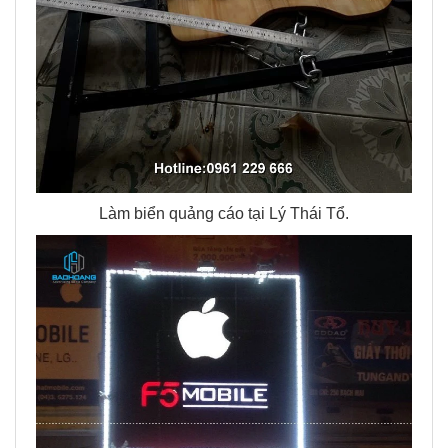
Làm biển quảng cáo tại Lý Thái Tổ.