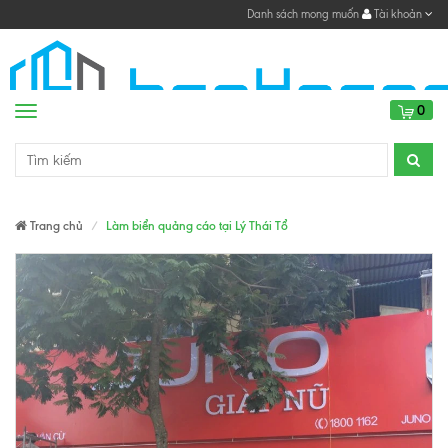
Danh sách mong muốn
Tài khoản
0
Menu
Trang chủ
Làm biển quảng cáo tại Lý Thái Tổ