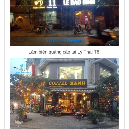
Làm biển quảng cáo tại Lý Thái Tổ.