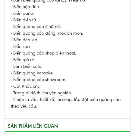
-
Làm biển quảng cáo tại
.
- Biển hộp đèn.
- Biển pano.
- Biển điện tử.
- Biển quảng cáo Chữ nổi.
- Biển quảng cáo đồng, inox ăn mòn.
- Biển đèn led.
- Biển spa.
- Biển quảng cáo shop điện thoại.
- Biển giá rẻ.
- Làm
biển cafe.
- Biển quảng karaoke.
- Biển quảng cáo showroom.
- Cắt Khắc cnc.
- Trang trí đô thị chuyên nghiệp.
- Nhận tư vấn, thiết kế, thi công, lắp đặt biển quảng cáo
theo yêu cầu.
SẢN PHẨM LIÊN QUAN