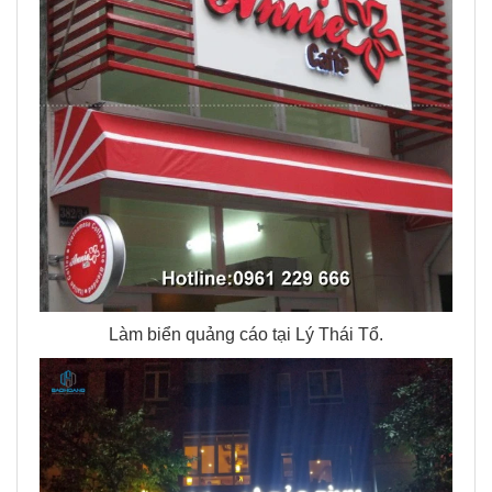
Làm biển quảng cáo tại Lý Thái Tổ.