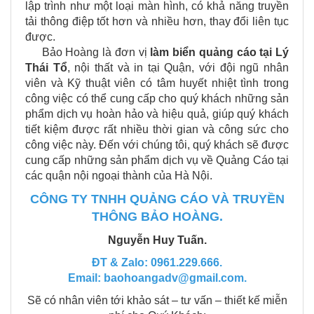
lập trình như một loại màn hình, có khả năng truyền
tải thông điệp tốt hơn và nhiều hơn, thay đổi liên tục
được.
Bảo Hoàng là đơn vị
làm biển quảng cáo tại
Lý
Thái Tổ
, nội thất và in tại Quận, với đội ngũ nhân
viên và Kỹ thuật viên có tâm huyết nhiệt tình trong
công việc có thể cung cấp cho quý khách những sản
phẩm dịch vụ hoàn hảo và hiệu quả, giúp quý khách
tiết kiệm được rất nhiều thời gian và công sức cho
công việc này. Đến với chúng tôi, quý khách sẽ được
cung cấp những sản phẩm dịch vụ về Quảng Cáo tại
các quận nội ngoại thành của Hà Nội.
CÔNG TY TNHH QUẢNG CÁO VÀ TRUYỀN
THÔNG BẢO HOÀNG.
Nguyễn Huy Tuấn.
ĐT & Zalo: 0961.229.666.
Email: baohoangadv@gmail.com.
Sẽ có nhân viên tới khảo sát – tư vấn – thiết kế miễn