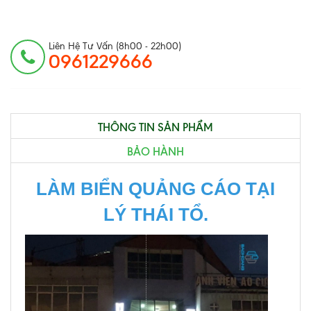
Liên Hệ Tư Vấn (8h00 - 22h00)
0961229666
THÔNG TIN SẢN PHẨM
BẢO HÀNH
LÀM BIỂN QUẢNG CÁO TẠI
LÝ THÁI TỔ.