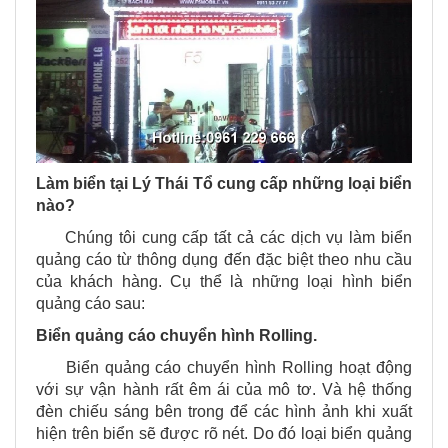
Làm biển tại Lý Thái Tổ cung cấp những loại biển
nào?
Chúng tôi cung cấp tất cả các dịch vụ làm biển
quảng cáo từ thông dụng đến đặc biệt theo nhu cầu
của khách hàng. Cụ thể là những loại hình biển
quảng cáo sau:
Biển quảng cáo chuyển hình Rolling.
Biển quảng cáo chuyển hình Rolling hoạt động
với sự vận hành rất êm ái của mô tơ. Và hệ thống
đèn chiếu sáng bên trong để các hình ảnh khi xuất
hiện trên biển sẽ được rõ nét. Do đó loại biển quảng