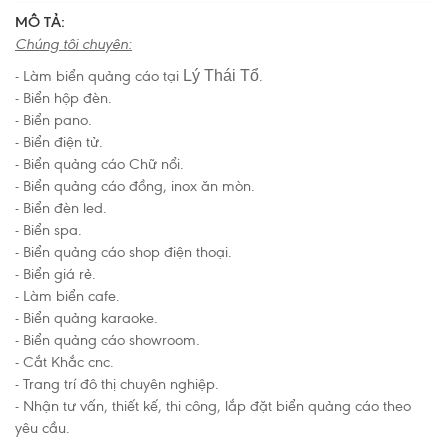
MÔ TẢ:
Chúng tôi chuyên:
- Làm biển quảng cáo tại
Lý Thái Tổ
.
- Biển hộp đèn.
- Biển pano.
- Biển điện tử.
- Biển quảng cáo Chữ nổi.
- Biển quảng cáo đồng, inox ăn mòn.
- Biển đèn led.
- Biển spa.
- Biển quảng cáo shop điện thoại.
- Biển giá rẻ.
- Làm
biển cafe.
- Biển quảng karaoke.
- Biển quảng cáo showroom.
- Cắt Khắc cnc.
- Trang trí đô thị chuyên nghiệp.
- Nhận tư vấn, thiết kế, thi công, lắp đặt biển quảng cáo theo
yêu cầu.