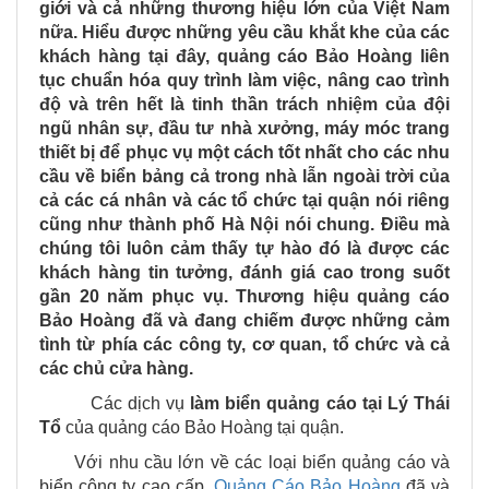
giới và cả những thương hiệu lớn của Việt Nam
nữa.
Hiểu được những yêu cầu khắt khe của các
khách hàng tại đây, quảng cáo Bảo Hoàng liên
tục chuẩn hóa quy trình làm việc, nâng cao trình
độ và trên hết là tinh thần trách nhiệm của đội
ngũ nhân sự, đầu tư nhà xưởng, máy móc trang
thiết bị để phục vụ một cách tốt nhất cho các nhu
cầu về biển bảng cả trong nhà lẫn ngoài trời của
cả các cá nhân và các tổ chức tại quận nói riêng
cũng như thành phố Hà Nội nói chung.
Điều mà
chúng tôi luôn cảm thấy tự hào đó là được các
khách hàng tin tưởng, đánh giá cao trong suốt
gần 20 năm phục vụ. Thương hiệu quảng cáo
Bảo Hoàng đã và đang chiếm được những cảm
tình từ phía các công ty, cơ quan, tổ chức và cả
các chủ cửa hàng.
Các dịch vụ
làm biển quảng cáo tại
Lý Thái
Tổ
của quảng cáo Bảo Hoàng tại quận.
Với nhu cầu lớn về các loại biển quảng cáo và
biển công ty cao cấp,
Quảng Cáo Bảo Hoàng
đã và