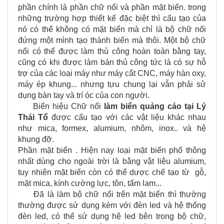
phần chính là phần chữ nổi và phần mặt biển. trong
những trường hợp thiết kế đặc biệt thì cấu tạo của
nó có thể không có mặt biển mà chỉ là bộ chữ nổi
đứng một mình tạo thành biển mà thôi. Một bộ chữ
nổi có thể được làm thủ công hoàn toàn bằng tay,
cũng có khi được làm bán thủ công tức là có sự hỗ
trợ của các loại máy như máy cắt CNC, máy hàn oxy,
máy ép khung... nhưng tựu chung lại vẫn phải sử
dụng bàn tay và trí óc của con người.
Biển hiệu Chữ nổi
làm biển quảng cáo tại
Lý
Thái Tổ
được cấu tạo với các vật liệu khác nhau
như mica, formex, alumium, nhôm, inox.. và hệ
khung đỡ.
Phần mặt biển . Hiện nay loại mặt biển phổ thông
nhất dùng cho ngoài trời là bằng vật liệu alumium,
tuy nhiên mặt biển còn có thể dược chế tạo từ gỗ,
mặt mica, kính cường lực, tôn, tấm lam...
Đã là làm bộ chữ nổi trên mặt biển thì thường
thường được sử dụng kèm với đèn led và hệ thống
đèn led, có thể sử dụng hệ led bên trong bộ chữ,