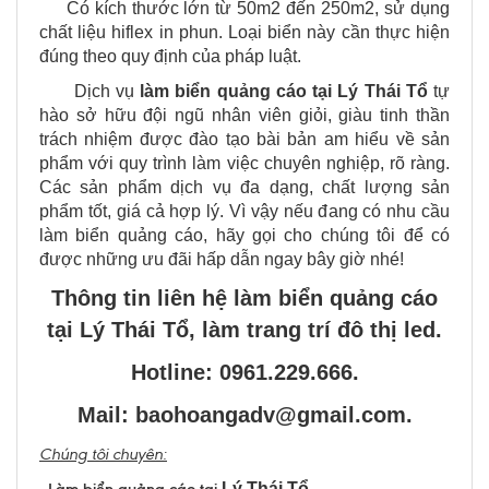
Có kích thước lớn từ 50m2 đến 250m2, sử dụng
chất liệu hiflex in phun. Loại biển này cần thực hiện
đúng theo quy định của pháp luật.
Dịch vụ
làm biển quảng cáo tại
Lý Thái Tổ
tự
hào sở hữu đội ngũ nhân viên giỏi, giàu tinh thần
trách nhiệm được đào tạo bài bản am hiểu về sản
phẩm với quy trình làm việc chuyên nghiệp, rõ ràng.
Các sản phẩm dịch vụ đa dạng, chất lượng sản
phẩm tốt, giá cả hợp lý. Vì vậy nếu đang có nhu cầu
làm biển quảng cáo, hãy gọi cho chúng tôi để có
được những ưu đãi hấp dẫn ngay bây giờ nhé!
Thông tin liên hệ làm biển quảng cáo
tại Lý Thái Tổ, làm trang trí đô thị led.
Hotline: 0961.229.666.
Mail: baohoangadv@gmail.com.
Chúng tôi chuyên:
Lý Thái Tổ