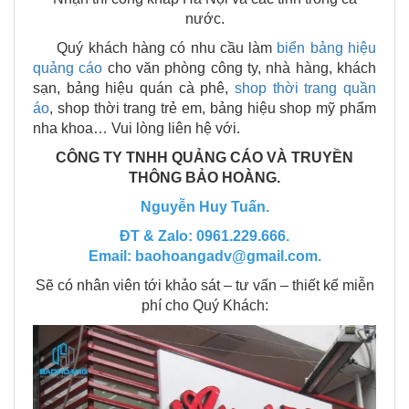
nước.
Quý khách hàng có nhu cầu làm
biển bảng hiệu
quảng cáo
cho văn phòng công ty, nhà hàng, khách
sạn, bảng hiệu quán cà phê,
shop thời trang quần
áo
, shop thời trang trẻ em, bảng hiệu shop mỹ phẩm
nha khoa… Vui lòng liên hệ với.
CÔNG TY TNHH QUẢNG CÁO VÀ TRUYỀN
THÔNG BẢO HOÀNG.
Nguyễn Huy Tuấn.
ĐT & Zalo: 0961.229.666.
Email: baohoangadv@gmail.com.
Sẽ có nhân viên tới khảo sát – tư vấn – thiết kế miễn
phí cho Quý Khách: