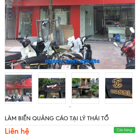
LÀM BIỂN QUẢNG CÁO TẠI LÝ THÁI TỔ
Liên hệ
Còn hàng