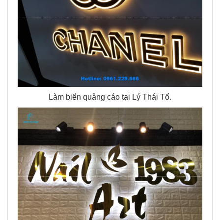
Làm biển quảng cáo tại Lý Thái Tổ.