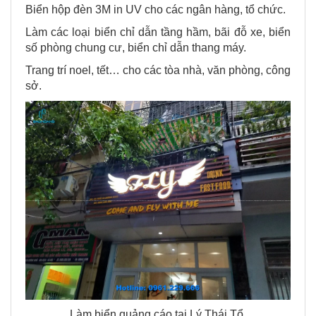
Biển hộp đèn 3M in UV cho các ngân hàng, tổ chức.
Làm các loại biển chỉ dẫn tầng hầm, bãi đỗ xe, biển
số phòng chung cư, biển chỉ dẫn thang máy.
Trang trí noel, tết… cho các tòa nhà, văn phòng, công
sở.
Làm biển quảng cáo tại Lý Thái Tổ.