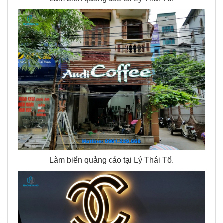
Làm biển quảng cáo tại Lý Thái Tổ.